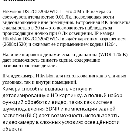
Hikvision DS-2CD2042WD-I – это 4 Mп IP-камера со
светочувствительностью 0,01 Лк, позволяющая вести
видеонаблюдение вне помещения. Встроенная ИК-подсветка
с дальностью в 30 м – это возможность наблюдать за
происходящим ночью при 0 Лк освещении. IP-камера
Hikvision DS-2CD2042WD-I выдаёт картинку разрешением
(2688х1520) и сжимает её с применением кодека H264.
Наличие широкого динамического диапазона (WDR 120dB)
дает возможность снимать сцены, содержащие
разноконтрастные детали.
IP-видеокамера Hikvision для использования как в уличных
условиях, так и внутри помещений.
Камера способна выдавать чёткую и
детализированную HD картинку, а полный набор
функций обработки видео, таких как система
шумоподавления 3DNR и компенсации задней
засветки (BLC) даёт возможность использовать
видеокамеру в сложных условиях освещённости
объекта.