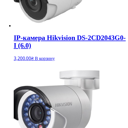
IP-камера Hikvision DS-2CD2043G0-
I (6.0)
3,200.00
₴
В корзину