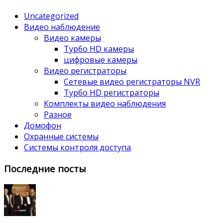
Uncategorized
Видео наблюдение
Видео камеры
Турбо HD камеры
цифровые камеры
Видео регистраторы
Сетевые видео регистраторы NVR
Турбо HD регистраторы
Комплекты видео наблюдения
Разное
Домофон
Охранные системы
Системы контроля доступа
Последние посты