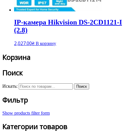
IP-камера Hikvision DS-2CD1121-I
(2.8)
2,027.00
₴
В корзину
Корзина
Поиск
Искать:
Поиск
Фильтр
Show products filter form
Категории товаров