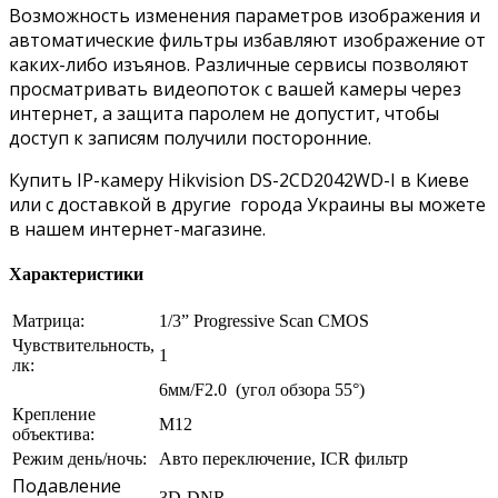
Возможность изменения параметров изображения и
автоматические фильтры избавляют изображение от
каких-либо изъянов. Различные сервисы позволяют
просматривать видеопоток с вашей камеры через
интернет, а защита паролем не допустит, чтобы
доступ к записям получили посторонние.
Купить IP-камеру Hikvision DS-2CD2042WD-I в Киеве
или с доставкой в другие города Украины вы можете
в нашем интернет-магазине.
Характеристики
Матрица:
1/3” Progressive Scan CMOS
Чувствительность,
1
лк:
6мм/F2.0 (угол обзора 55°)
Крепление
M12
объектива:
Режим день/ночь:
Авто переключение, ICR фильтр
Подавление
3D-DNR