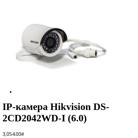
IP-камера Hikvision DS-
2CD2042WD-I (6.0)
3,054.00
₴