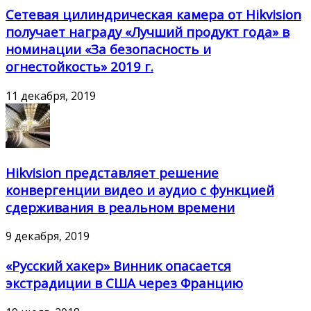
Сетевая цилиндрическая камера от Hikvision
получает награду «Лучший продукт года» в
номинации «За безопасность и
огнестойкость» 2019 г.
11 декабря, 2019
Hikvision представляет решение
конвергенции видео и аудио с функцией
сдерживания в реальном времени
9 декабря, 2019
«Русский хакер» Винник опасается
экстрадиции в США через Францию