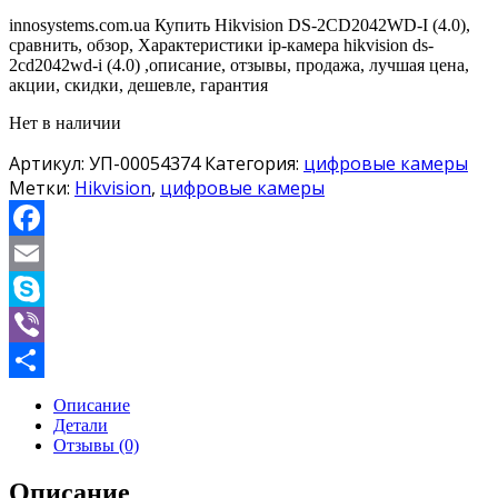
innosystems.com.ua Купить Hikvision DS-2CD2042WD-I (4.0),
сравнить, обзор, Характеристики ip-камера hikvision ds-
2cd2042wd-i (4.0) ,описание, отзывы, продажа, лучшая цена,
акции, скидки, дешевле, гарантия
Нет в наличии
Артикул:
УП-00054374
Категория:
цифровые камеры
Метки:
Hikvision
,
цифровые камеры
Facebook
Email
Skype
Viber
Отправить
Описание
Детали
Отзывы (0)
Описание