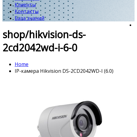
Клиенты
Контакты
База знаний
shop/hikvision-ds-
2cd2042wd-i-6-0
Home
IP-камера Hikvision DS-2CD2042WD-I (6.0)