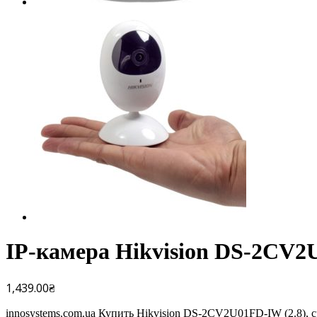
IP-камера Hikvision DS-2CV2
1,439.00
₴
innosystems.com.ua Купить Hikvision DS-2CV2U01FD-IW (2.8), ср