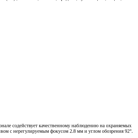
онале содействует качественному наблюдению на охраняемых
ом с нерегулируемым фокусом 2.8 мм и углом обозрения 92°.