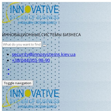
ИННОВАЦИОННЫЕ СИСТЕМЫ БИЗНЕСА
security@innosystems.kiev.ua
+38(044)303-98-90
Toggle navigation