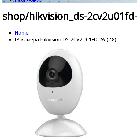
База знаний
shop/hikvision_ds-2cv2u01fd
Home
IP-камера Hikvision DS-2CV2U01FD-IW (2.8)