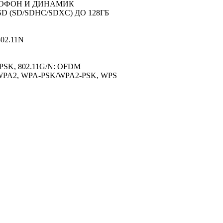
ОФОН И ДИНАМИК
 (SD/SDHC/SDXC) ДО 128ГБ
802.11N
BPSK, 802.11G/N: OFDM
/WPA2, WPA-PSK/WPA2-PSK, WPS