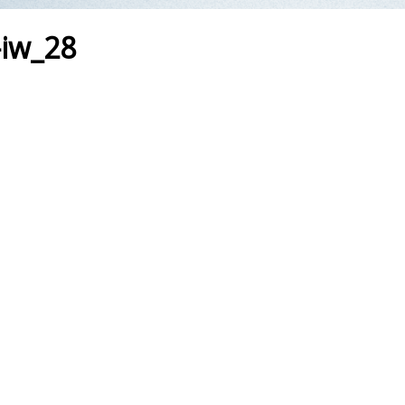
-iw_28