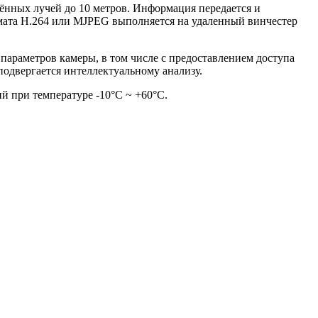
ённых лучей до 10 метров. Информация передается и
ормата H.264 или MJPEG выполняется на удаленный винчестер
параметров камеры, в том числе с предоставлением доступа
подвергается интеллектуальному анализу.
й при температуре -10°C ~ +60°C.