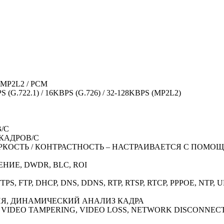
 / MP2L2 / PCM
S (G.722.1) / 16KBPS (G.726) / 32-128KBPS (MP2L2)
В/С
5 КАДРОВ/С
РКОСТЬ / КОНТРАСТНОСТЬ – НАСТРАИВАЕТСЯ С ПОМ
НИЕ, DWDR, BLC, ROI
TTPS, FTP, DHCP, DNS, DDNS, RTP, RTSP, RTCP, PPPOE, NTP, U
Я, ДИНАМИЧЕСКИЙ АНАЛИЗ КАДРА
 VIDEO TAMPERING, VIDEO LOSS, NETWORK DISCONNECT