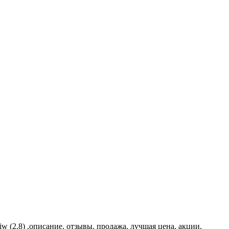
iw (2.8) ,описание, отзывы, продажа, лучшая цена, акции,