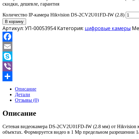
скидки, дешевле, гарантия
Количество IP-камера Hikvision DS-2CV2U01FD-IW (2.8)
В корзину
Артикул:
УП-00053954
Категория:
цифровые камеры
Ме
Facebook
Email
Skype
Viber
Отправить
Описание
Детали
Отзывы (0)
Описание
Сетевая видеокамера DS-2CV2U01FD-IW (2.8 мм) от Hikvision
объектах. Формируется видео в 1 Mp предельном разрешении 1