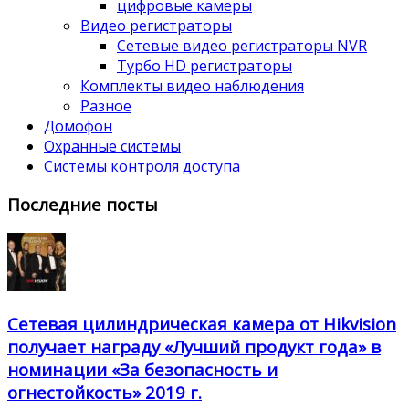
цифровые камеры
Видео регистраторы
Сетевые видео регистраторы NVR
Турбо HD регистраторы
Комплекты видео наблюдения
Разное
Домофон
Охранные системы
Системы контроля доступа
Последние посты
Сетевая цилиндрическая камера от Hikvision
получает награду «Лучший продукт года» в
номинации «За безопасность и
огнестойкость» 2019 г.