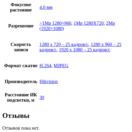
Фокусное
4.0 мм
растояние
>1Mp 1280×960
,
1Mp 1280X720
,
2Mp
Разрешение
(1920×1080)
Скорость
1280 х 720 – 25 кадров/с
,
1280 х 960 – 25
записи
кадров/с
,
1920 x 1080 – 25 кадров/с
Формат сжатие
H.264
,
MJPEG
Производитель
Hikvision
Расстояние ИК
30
подсветки, м
Отзывы
Отзывов пока нет.