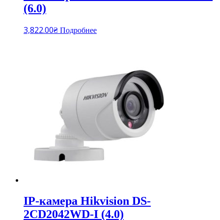
(6.0)
3,822.00
₴
Подробнее
IP-камера Hikvision DS-
2CD2042WD-I (4.0)