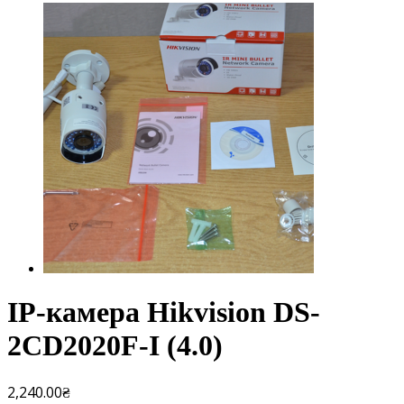
IP-камера Hikvision DS-
2CD2020F-I (4.0)
2,240.00
₴