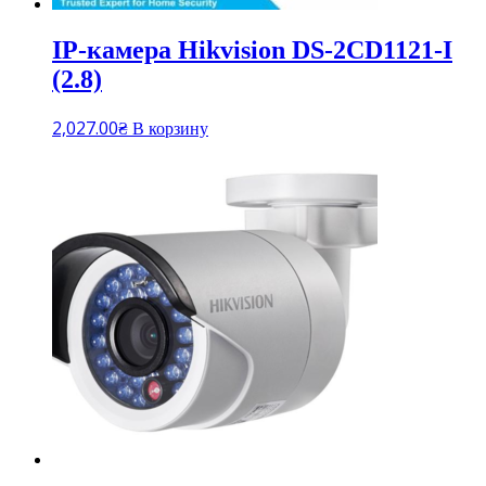
IP-камера Hikvision DS-2CD1121-I
(2.8)
2,027.00
₴
В корзину