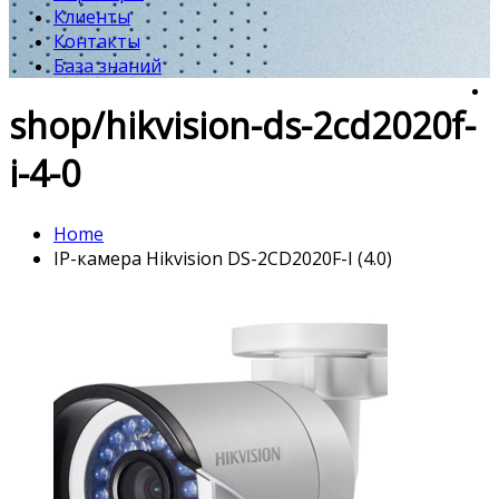
Клиенты
Контакты
База знаний
shop/hikvision-ds-2cd2020f-
i-4-0
Home
IP-камера Hikvision DS-2CD2020F-I (4.0)