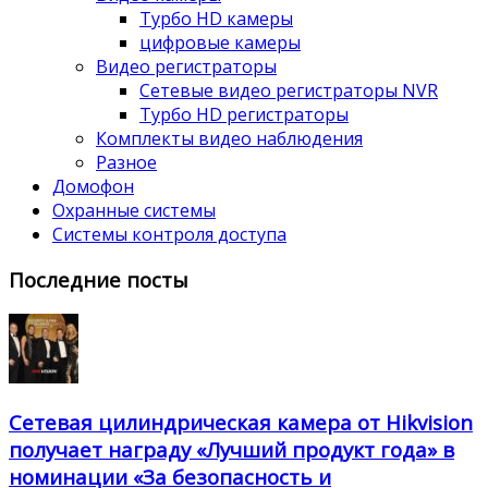
Турбо HD камеры
цифровые камеры
Видео регистраторы
Сетевые видео регистраторы NVR
Турбо HD регистраторы
Комплекты видео наблюдения
Разное
Домофон
Охранные системы
Системы контроля доступа
Последние посты
Сетевая цилиндрическая камера от Hikvision
получает награду «Лучший продукт года» в
номинации «За безопасность и