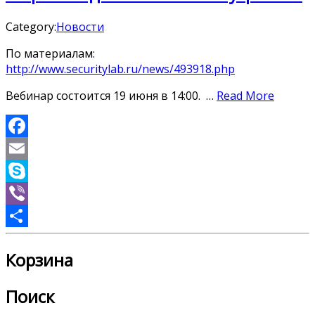
Category:
Новости
По материалам:
http://www.securitylab.ru/news/493918.php
Вебинар состоится 19 июня в 14:00. …
Read More
Facebook
Email
Skype
Viber
Отправить
Корзина
Поиск