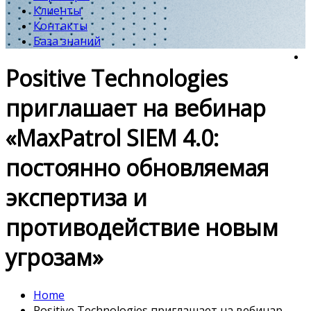
Клиенты
Контакты
База знаний
Positive Technologies
приглашает на вебинар
«MaxPatrol SIEM 4.0:
постоянно обновляемая
экспертиза и
противодействие новым
угрозам»
Home
Positive Technologies приглашает на вебинар