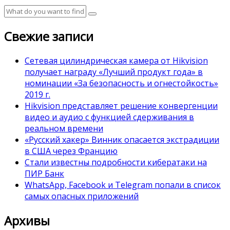
Свежие записи
Сетевая цилиндрическая камера от Hikvision
получает награду «Лучший продукт года» в
номинации «За безопасность и огнестойкость»
2019 г.
Hikvision представляет решение конвергенции
видео и аудио с функцией сдерживания в
реальном времени
«Русский хакер» Винник опасается экстрадиции
в США через Францию
Стали известны подробности кибератаки на
ПИР Банк
WhatsApp, Facebook и Telegram попали в список
самых опасных приложений
Архивы