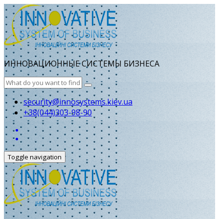
ИННОВАЦИОННЫЕ СИСТЕМЫ БИЗНЕСА
security@innosystems.kiev.ua
+38(044)303-98-90
Toggle navigation