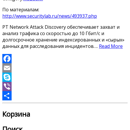
По материалам:
http://www.securitylab.ru/news/493937.php
PT Network Attack Discovery обеспечивает захват и
анализ трафика со скоростью до 10 Гбит/с и
долгосрочное хранение индексированных и «сырых»
данных для расследования инцидентов….
Read More
Facebook
Email
Skype
Viber
Отправить
Корзина
Поиск