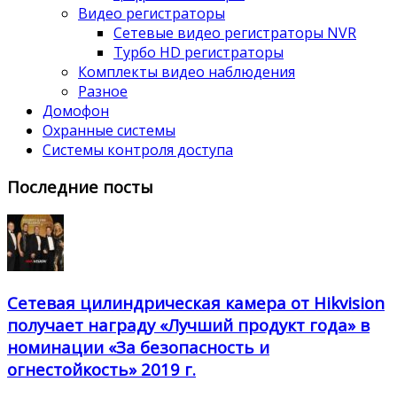
Видео регистраторы
Сетевые видео регистраторы NVR
Турбо HD регистраторы
Комплекты видео наблюдения
Разное
Домофон
Охранные системы
Системы контроля доступа
Последние посты
Сетевая цилиндрическая камера от Hikvision
получает награду «Лучший продукт года» в
номинации «За безопасность и
огнестойкость» 2019 г.