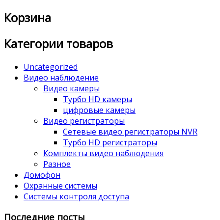
Корзина
Категории товаров
Uncategorized
Видео наблюдение
Видео камеры
Турбо HD камеры
цифровые камеры
Видео регистраторы
Сетевые видео регистраторы NVR
Турбо HD регистраторы
Комплекты видео наблюдения
Разное
Домофон
Охранные системы
Системы контроля доступа
Последние посты