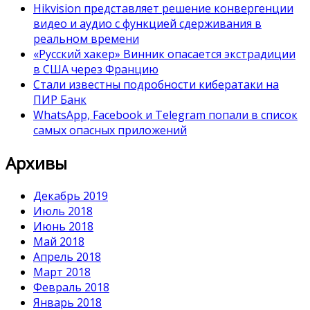
Hikvision представляет решение конвергенции
видео и аудио с функцией сдерживания в
реальном времени
«Русский хакер» Винник опасается экстрадиции
в США через Францию
Стали известны подробности кибератаки на
ПИР Банк
WhatsApp, Facebook и Telegram попали в список
самых опасных приложений
Архивы
Декабрь 2019
Июль 2018
Июнь 2018
Май 2018
Апрель 2018
Март 2018
Февраль 2018
Январь 2018