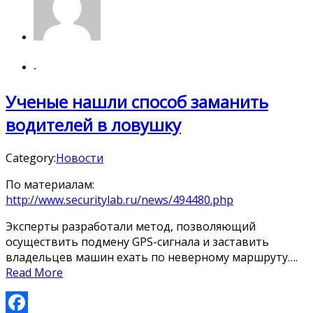
-
Ученые нашли способ заманить
водителей в ловушку
Category:
Новости
По материалам:
http://www.securitylab.ru/news/494480.php
Эксперты разработали метод, позволяющий
осуществить подмену GPS-сигнала и заставить
владельцев машин ехать по неверному маршруту….
Read More