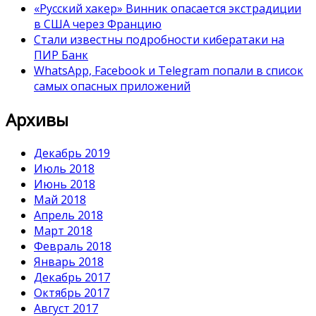
«Русский хакер» Винник опасается экстрадиции
в США через Францию
Стали известны подробности кибератаки на
ПИР Банк
WhatsApp, Facebook и Telegram попали в список
самых опасных приложений
Архивы
Декабрь 2019
Июль 2018
Июнь 2018
Май 2018
Апрель 2018
Март 2018
Февраль 2018
Январь 2018
Декабрь 2017
Октябрь 2017
Август 2017