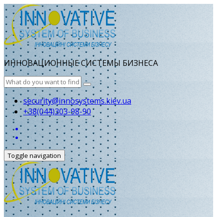
ИННОВАЦИОННЫЕ СИСТЕМЫ БИЗНЕСА
security@innosystems.kiev.ua
+38(044)303-98-90
Toggle navigation