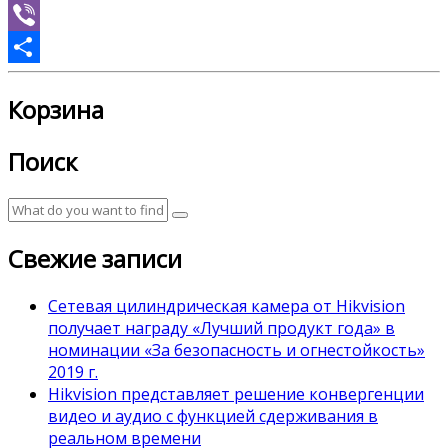
Skype
Viber
Отправить
Корзина
Поиск
Свежие записи
Сетевая цилиндрическая камера от Hikvision
получает награду «Лучший продукт года» в
номинации «За безопасность и огнестойкость»
2019 г.
Hikvision представляет решение конвергенции
видео и аудио с функцией сдерживания в
реальном времени