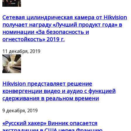
Сетевая цилиндрическая камера от Hikvision
получает награду «Лучший продукт года» в
номинации «За безопасность и
огнестойкость» 2019 г.
11 декабря, 2019
Hikvision представляет решение
конвергенции видео и аудио с функцией
сдерживания в реальном времени
9 декабря, 2019
«Русский хакер» Винник опасается
экстрадиции в США через Францию