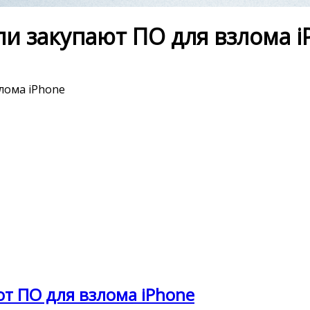
и закупают ПО для взлома i
лома iPhone
т ПО для взлома iPhone