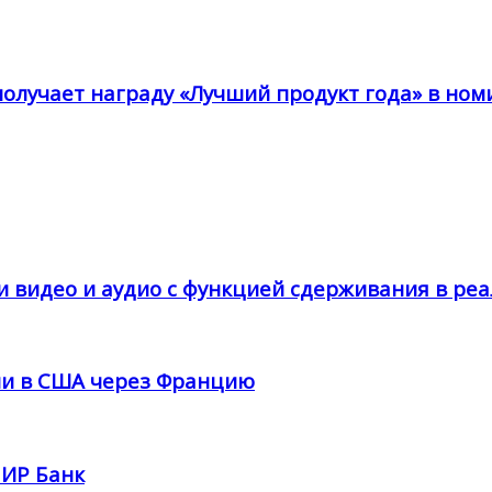
получает награду «Лучший продукт года» в ном
и видео и аудио с функцией сдерживания в ре
ции в США через Францию
ПИР Банк