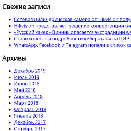
Свежие записи
Сетевая цилиндрическая камера от Hikvision полу
Hikvision представляет решение конвергенции в
«Русский хакер» Винник опасается экстрадиции 
Стали известны подробности кибератаки на ПИР
WhatsApp, Facebook и Telegram попали в список 
Архивы
Декабрь 2019
Июль 2018
Июнь 2018
Май 2018
Апрель 2018
Март 2018
Февраль 2018
Январь 2018
Декабрь 2017
Октябрь 2017