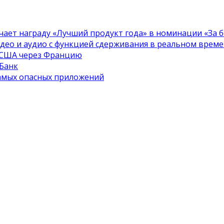
чает награду «Лучший продукт года» в номинации «За бе
идео и аудио с функцией сдерживания в реальном врем
в США через Францию
 Банк
самых опасных приложений