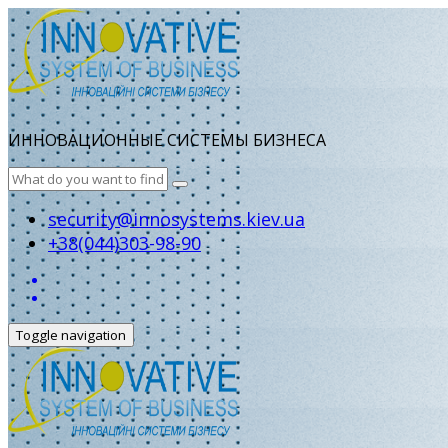
ИННОВАЦИОННЫЕ СИСТЕМЫ БИЗНЕСА
security@innosystems.kiev.ua
+38(044)303-98-90
Toggle navigation