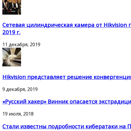
Сетевая цилиндрическая камера от Hikvision 
2019 г.
11 декабря, 2019
Hikvision представляет решение конвергенци
9 декабря, 2019
«Русский хакер» Винник опасается экстради
19 июля, 2018
Стали известны подробности кибератаки на 