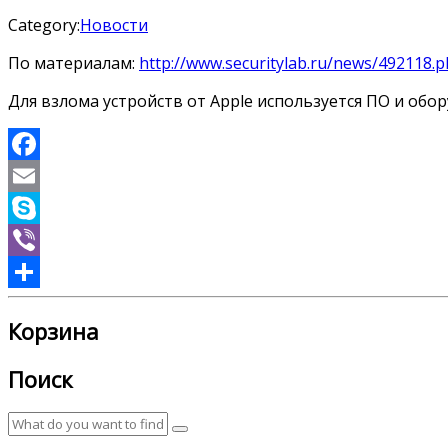
Category:
Новости
По материалам:
http://www.securitylab.ru/news/492118.
Для взлома устройств от Apple используется ПО и обо
Facebook
Email
Skype
Viber
Отправить
Корзина
Поиск