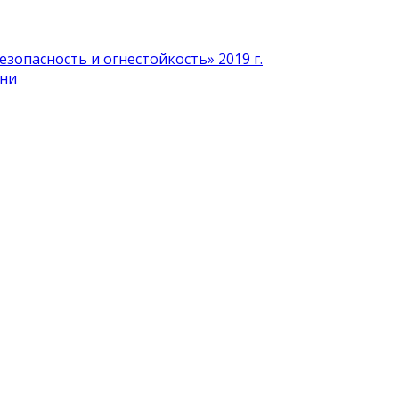
зопасность и огнестойкость» 2019 г.
ени