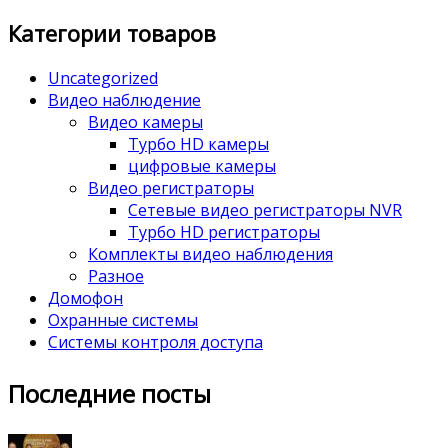
Категории товаров
Uncategorized
Видео наблюдение
Видео камеры
Турбо HD камеры
цифровые камеры
Видео регистраторы
Сетевые видео регистраторы NVR
Турбо HD регистраторы
Комплекты видео наблюдения
Разное
Домофон
Охранные системы
Системы контроля доступа
Последние посты