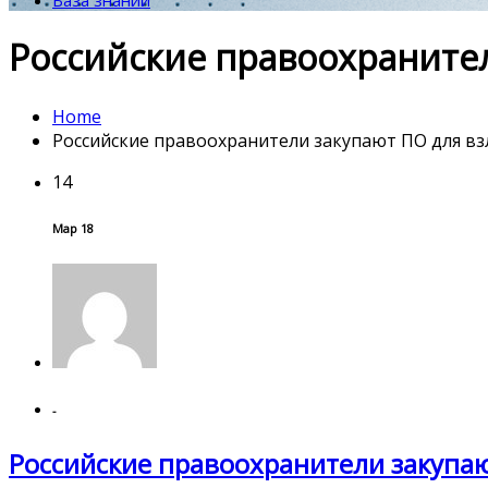
База знаний
Российские правоохранител
Home
Российские правоохранители закупают ПО для вз
14
Мар 18
-
Российские правоохранители закупаю