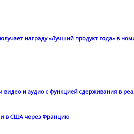
получает награду «Лучший продукт года» в ном
и видео и аудио с функцией сдерживания в ре
ции в США через Францию