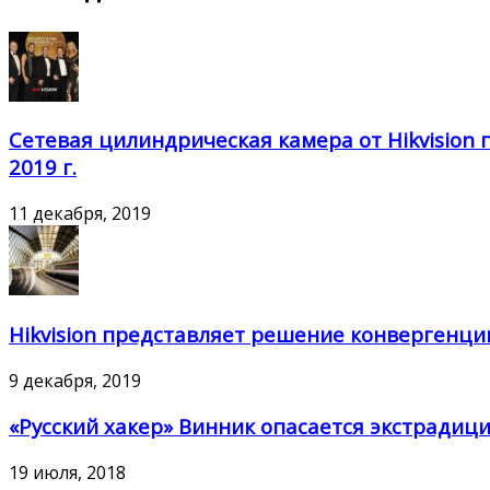
Сетевая цилиндрическая камера от Hikvision 
2019 г.
11 декабря, 2019
Hikvision представляет решение конвергенци
9 декабря, 2019
«Русский хакер» Винник опасается экстради
19 июля, 2018