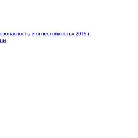
зопасность и огнестойкость» 2019 г.
ени