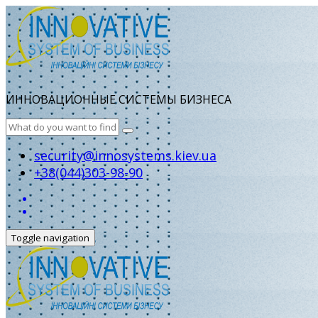
ИННОВАЦИОННЫЕ СИСТЕМЫ БИЗНЕСА
security@innosystems.kiev.ua
+38(044)303-98-90
Toggle navigation