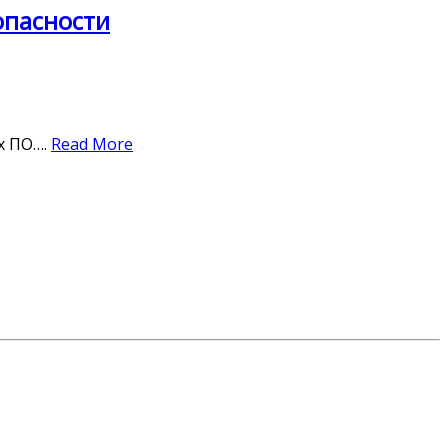
опасности
х ПО….
Read More