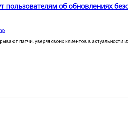
ут пользователям об обновлениях без
php
вают патчи, уверяя своих клиентов в актуальности и