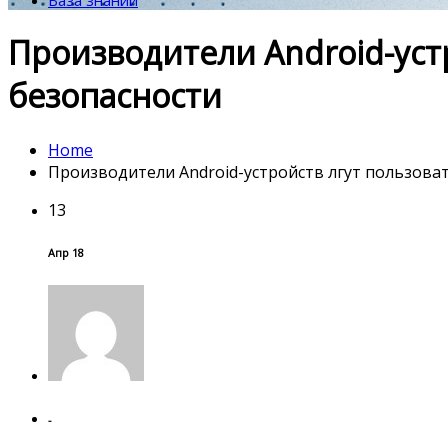
База знаний
Производители Android-уст
безопасности
Home
Производители Android-устройств лгут пользова
13
Апр 18
-