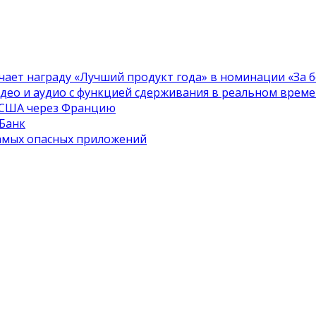
чает награду «Лучший продукт года» в номинации «За бе
идео и аудио с функцией сдерживания в реальном врем
в США через Францию
 Банк
самых опасных приложений