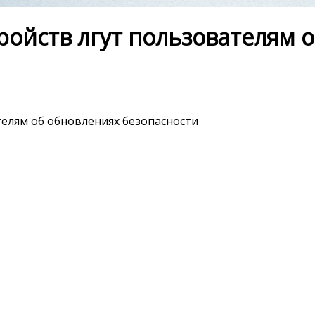
ройств лгут пользователям 
телям об обновлениях безопасности