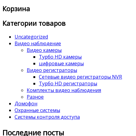
Корзина
Категории товаров
Uncategorized
Видео наблюдение
Видео камеры
Турбо HD камеры
цифровые камеры
Видео регистраторы
Сетевые видео регистраторы NVR
Турбо HD регистраторы
Комплекты видео наблюдения
Разное
Домофон
Охранные системы
Системы контроля доступа
Последние посты