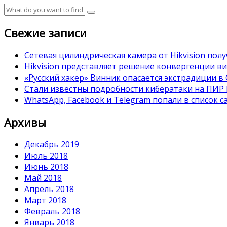
Свежие записи
Сетевая цилиндрическая камера от Hikvision полу
Hikvision представляет решение конвергенции в
«Русский хакер» Винник опасается экстрадиции 
Стали известны подробности кибератаки на ПИР
WhatsApp, Facebook и Telegram попали в список 
Архивы
Декабрь 2019
Июль 2018
Июнь 2018
Май 2018
Апрель 2018
Март 2018
Февраль 2018
Январь 2018