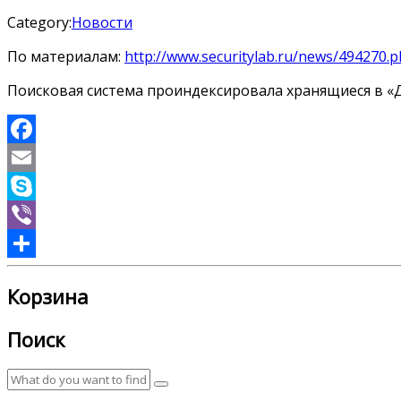
Category:
Новости
По материалам:
http://www.securitylab.ru/news/494270.
Поисковая система проиндексировала хранящиеся в «
Facebook
Email
Skype
Viber
Отправить
Корзина
Поиск