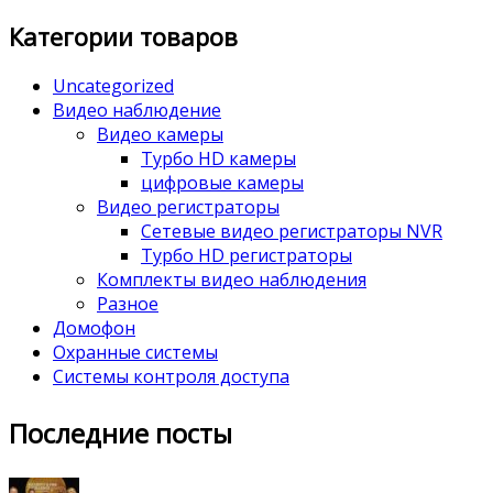
Категории товаров
Uncategorized
Видео наблюдение
Видео камеры
Турбо HD камеры
цифровые камеры
Видео регистраторы
Сетевые видео регистраторы NVR
Турбо HD регистраторы
Комплекты видео наблюдения
Разное
Домофон
Охранные системы
Системы контроля доступа
Последние посты