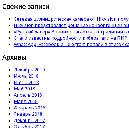
Свежие записи
Сетевая цилиндрическая камера от Hikvision полу
Hikvision представляет решение конвергенции в
«Русский хакер» Винник опасается экстрадиции 
Стали известны подробности кибератаки на ПИР
WhatsApp, Facebook и Telegram попали в список 
Архивы
Декабрь 2019
Июль 2018
Июнь 2018
Май 2018
Апрель 2018
Март 2018
Февраль 2018
Январь 2018
Декабрь 2017
Октябрь 2017