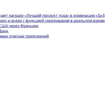
чает награду «Лучший продукт года» в номинации «За бе
идео и аудио с функцией сдерживания в реальном врем
в США через Францию
 Банк
самых опасных приложений