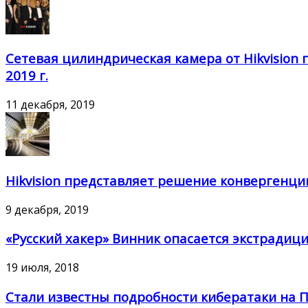
Сетевая цилиндрическая камера от Hikvision 
2019 г.
11 декабря, 2019
Hikvision представляет решение конвергенци
9 декабря, 2019
«Русский хакер» Винник опасается экстради
19 июля, 2018
Стали известны подробности кибератаки на 