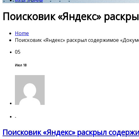
База знаний
Поисковик «Яндекс» раскр
Home
Поисковик «Яндекс» раскрыл содержимое «Докум
05
Июл 18
-
Поисковик «Яндекс» раскрыл содерж