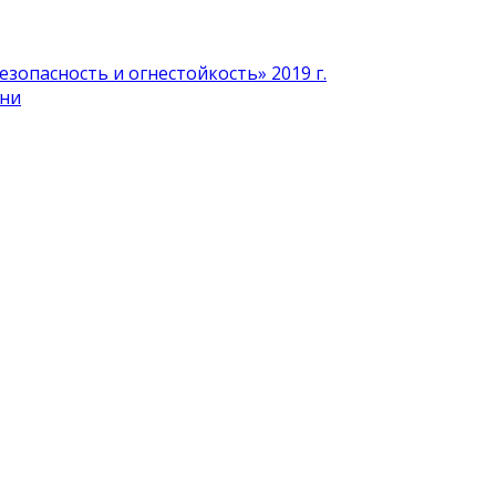
зопасность и огнестойкость» 2019 г.
ени