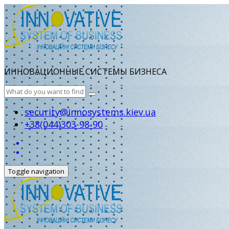
ИННОВАЦИОННЫЕ СИСТЕМЫ БИЗНЕСА
security@innosystems.kiev.ua
+38(044)303-98-90
Toggle navigation