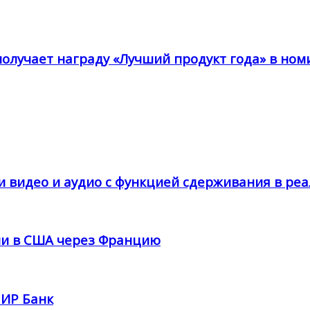
получает награду «Лучший продукт года» в ном
и видео и аудио с функцией сдерживания в ре
ции в США через Францию
ПИР Банк