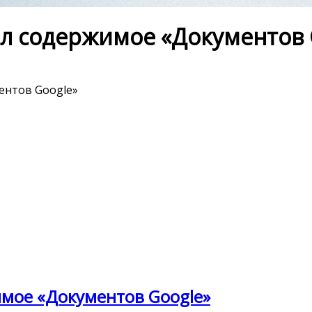
ыл содержимое «Документов 
ентов Google»
имое «Документов Google»