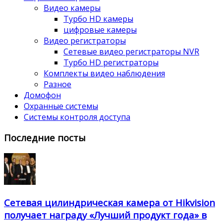
Видео камеры
Турбо HD камеры
цифровые камеры
Видео регистраторы
Сетевые видео регистраторы NVR
Турбо HD регистраторы
Комплекты видео наблюдения
Разное
Домофон
Охранные системы
Системы контроля доступа
Последние посты
Сетевая цилиндрическая камера от Hikvision
получает награду «Лучший продукт года» в