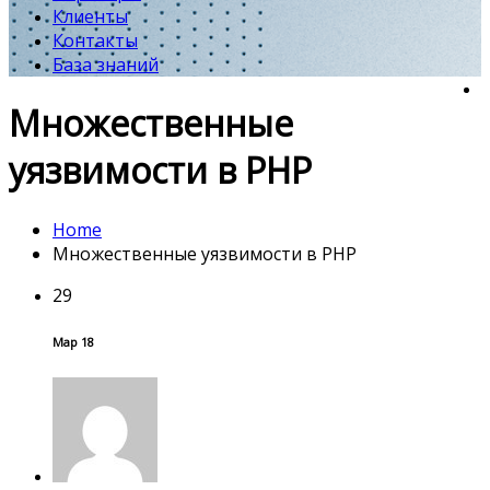
Клиенты
Контакты
База знаний
Множественные
уязвимости в PHP
Home
Множественные уязвимости в PHP
29
Мар 18