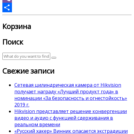
Viber
Отправить
Корзина
Поиск
Свежие записи
Сетевая цилиндрическая камера от Hikvision
получает награду «Лучший продукт года» в
номинации «За безопасность и огнестойкость»
2019 г.
Hikvision представляет решение конвергенции
видео и аудио с функцией сдерживания в
реальном времени
«Русский хакер» Винник опасается экстрадиции