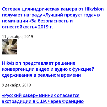
Сетевая цилиндрическая камера от Hikvision
получает награду «Лучший продукт года» в
номинации «За безопасность и
огнестойкость» 2019 г.
11 декабря, 2019
Hikvision представляет решение
конвергенции видео и аудио с функцией
сдерживания в реальном времени
9 декабря, 2019
«Русский хакер» Винник опасается
экстрадиции в США через Францию