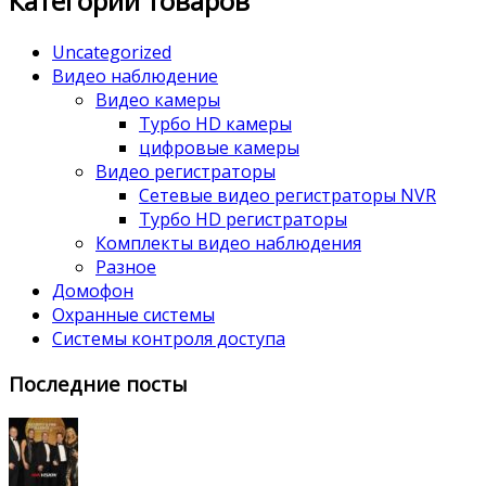
Категории товаров
Uncategorized
Видео наблюдение
Видео камеры
Турбо HD камеры
цифровые камеры
Видео регистраторы
Сетевые видео регистраторы NVR
Турбо HD регистраторы
Комплекты видео наблюдения
Разное
Домофон
Охранные системы
Системы контроля доступа
Последние посты