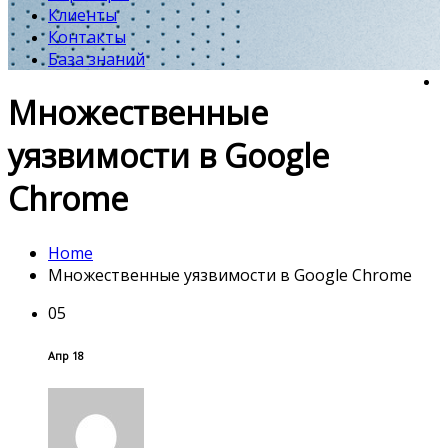
Клиенты
Контакты
База знаний
Множественные
уязвимости в Google
Chrome
Home
Множественные уязвимости в Google Chrome
05
Апр 18