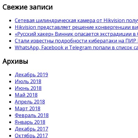
Свежие записи
Сетевая цилиндрическая камера от Hikvision полу
Hikvision представляет решение конвергенции в
«Русский хакер» Винник опасается экстрадиции 
Стали известны подробности кибератаки на ПИР
WhatsApp, Facebook и Telegram попали в список 
Архивы
Декабрь 2019
Июль 2018
Июнь 2018
Май 2018
Апрель 2018
Март 2018
Февраль 2018
Январь 2018
Декабрь 2017
Октябрь 2017