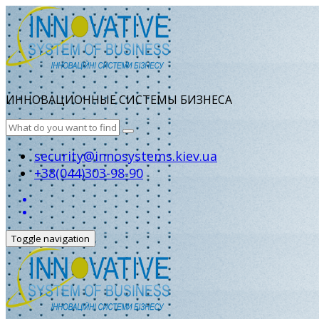
ИННОВАЦИОННЫЕ СИСТЕМЫ БИЗНЕСА
security@innosystems.kiev.ua
+38(044)303-98-90
Toggle navigation