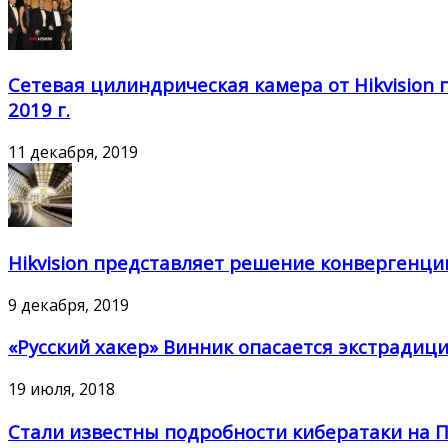
Сетевая цилиндрическая камера от Hikvision 
2019 г.
11 декабря, 2019
Hikvision представляет решение конвергенци
9 декабря, 2019
«Русский хакер» Винник опасается экстради
19 июля, 2018
Стали известны подробности кибератаки на 