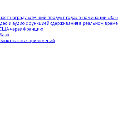
чает награду «Лучший продукт года» в номинации «За бе
идео и аудио с функцией сдерживания в реальном врем
в США через Францию
 Банк
самых опасных приложений