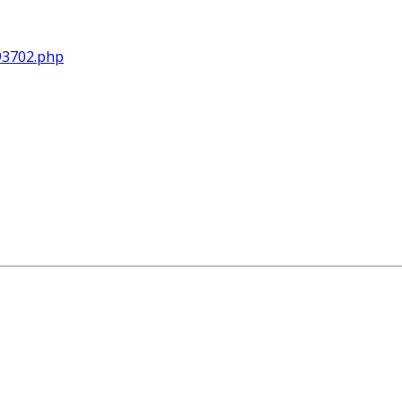
493702.php