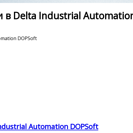
 Delta Industrial Automatio
omation DOPSoft
dustrial Automation DOPSoft