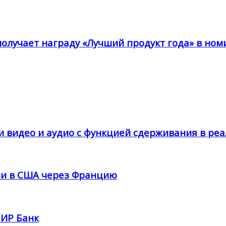
получает награду «Лучший продукт года» в ном
и видео и аудио с функцией сдерживания в ре
ции в США через Францию
ПИР Банк