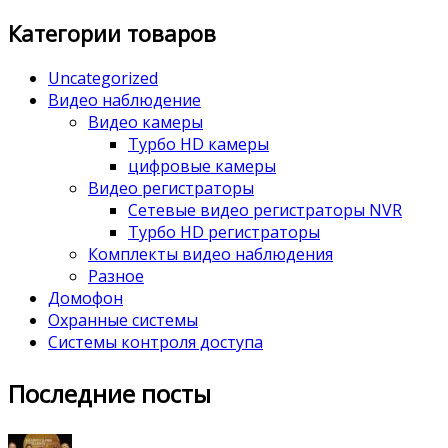
Категории товаров
Uncategorized
Видео наблюдение
Видео камеры
Турбо HD камеры
цифровые камеры
Видео регистраторы
Сетевые видео регистраторы NVR
Турбо HD регистраторы
Комплекты видео наблюдения
Разное
Домофон
Охранные системы
Системы контроля доступа
Последние посты