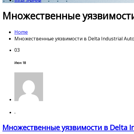
База знаний
Множественные уязвимости в
Home
Множественные уязвимости в Delta Industrial Aut
03
Июн 18
-
Множественные уязвимости в Delta In