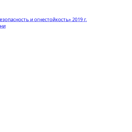
зопасность и огнестойкость» 2019 г.
ени