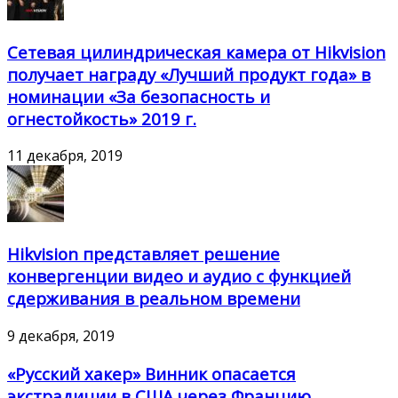
Сетевая цилиндрическая камера от Hikvision
получает награду «Лучший продукт года» в
номинации «За безопасность и
огнестойкость» 2019 г.
11 декабря, 2019
Hikvision представляет решение
конвергенции видео и аудио с функцией
сдерживания в реальном времени
9 декабря, 2019
«Русский хакер» Винник опасается
экстрадиции в США через Францию