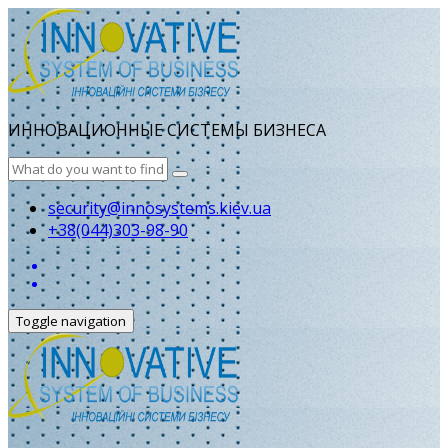
ИННОВАЦИОННЫЕ СИСТЕМЫ БИЗНЕСА
security@innosystems.kiev.ua
+38(044)303-98-90
Toggle navigation