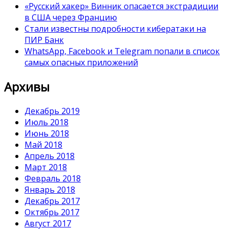
«Русский хакер» Винник опасается экстрадиции
в США через Францию
Стали известны подробности кибератаки на
ПИР Банк
WhatsApp, Facebook и Telegram попали в список
самых опасных приложений
Архивы
Декабрь 2019
Июль 2018
Июнь 2018
Май 2018
Апрель 2018
Март 2018
Февраль 2018
Январь 2018
Декабрь 2017
Октябрь 2017
Август 2017