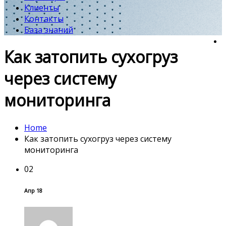
Клиенты
Контакты
База знаний
Как затопить сухогруз
через систему
мониторинга
Home
Как затопить сухогруз через систему
мониторинга
02
Апр 18