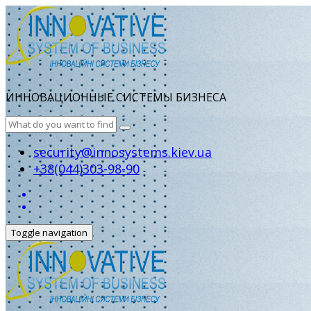
ИННОВАЦИОННЫЕ СИСТЕМЫ БИЗНЕСА
security@innosystems.kiev.ua
+38(044)303-98-90
Toggle navigation