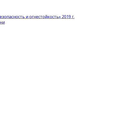
зопасность и огнестойкость» 2019 г.
ени