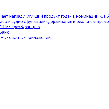
чает награду «Лучший продукт года» в номинации «За бе
идео и аудио с функцией сдерживания в реальном врем
в США через Францию
 Банк
самых опасных приложений