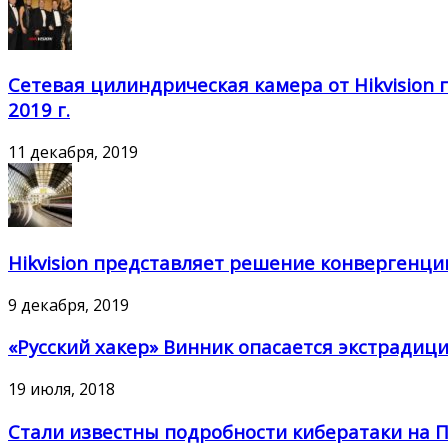
Сетевая цилиндрическая камера от Hikvision 
2019 г.
11 декабря, 2019
Hikvision представляет решение конвергенци
9 декабря, 2019
«Русский хакер» Винник опасается экстради
19 июля, 2018
Стали известны подробности кибератаки на 