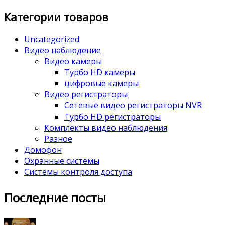
Категории товаров
Uncategorized
Видео наблюдение
Видео камеры
Турбо HD камеры
цифровые камеры
Видео регистраторы
Сетевые видео регистраторы NVR
Турбо HD регистраторы
Комплекты видео наблюдения
Разное
Домофон
Охранные системы
Системы контроля доступа
Последние посты