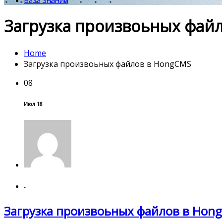
База знаний
Загрузка произвоьных фай
Home
Загрузка произвоьных файлов в HongCMS
08
Июл 18
-
Загрузка произвоьных файлов в Hon