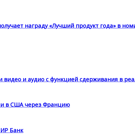
получает награду «Лучший продукт года» в ном
и видео и аудио с функцией сдерживания в ре
ции в США через Францию
ПИР Банк