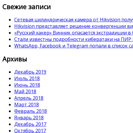
Свежие записи
Сетевая цилиндрическая камера от Hikvision полу
Hikvision представляет решение конвергенции в
«Русский хакер» Винник опасается экстрадиции 
Стали известны подробности кибератаки на ПИР
WhatsApp, Facebook и Telegram попали в список 
Архивы
Декабрь 2019
Июль 2018
Июнь 2018
Май 2018
Апрель 2018
Март 2018
Февраль 2018
Январь 2018
Декабрь 2017
Октябрь 2017