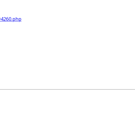
494260.php