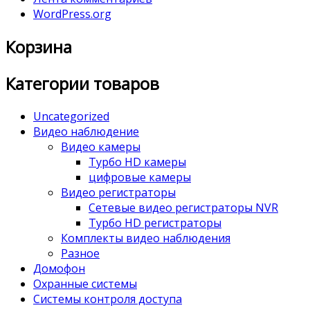
WordPress.org
Корзина
Категории товаров
Uncategorized
Видео наблюдение
Видео камеры
Турбо HD камеры
цифровые камеры
Видео регистраторы
Сетевые видео регистраторы NVR
Турбо HD регистраторы
Комплекты видео наблюдения
Разное
Домофон
Охранные системы
Системы контроля доступа