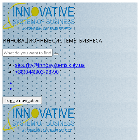
ИННОВАЦИОННЫЕ СИСТЕМЫ БИЗНЕСА
security@innosystems.kiev.ua
+38(044)303-98-90
Toggle navigation