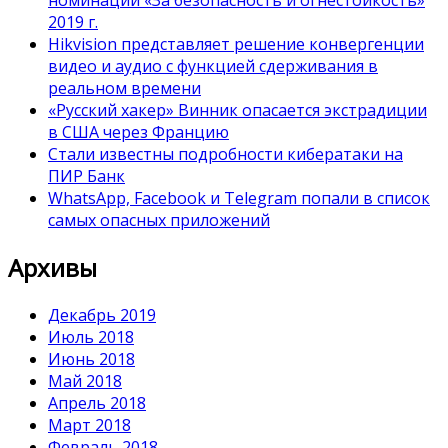
номинации «За безопасность и огнестойкость»
2019 г.
Hikvision представляет решение конвергенции
видео и аудио с функцией сдерживания в
реальном времени
«Русский хакер» Винник опасается экстрадиции
в США через Францию
Стали известны подробности кибератаки на
ПИР Банк
WhatsApp, Facebook и Telegram попали в список
самых опасных приложений
Архивы
Декабрь 2019
Июль 2018
Июнь 2018
Май 2018
Апрель 2018
Март 2018
Февраль 2018