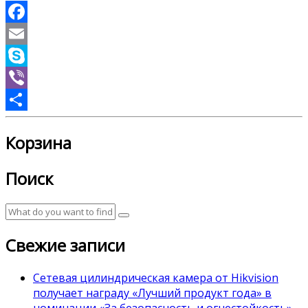
Facebook
Email
Skype
Viber
Отправить
Корзина
Поиск
Свежие записи
Сетевая цилиндрическая камера от Hikvision
получает награду «Лучший продукт года» в