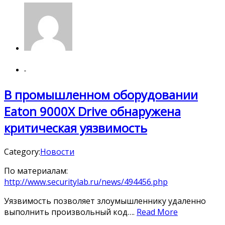
-
В промышленном оборудовании
Eaton 9000X Drive обнаружена
критическая уязвимость
Category:
Новости
По материалам:
http://www.securitylab.ru/news/494456.php
Уязвимость позволяет злоумышленнику удаленно
выполнить произвольный код….
Read More