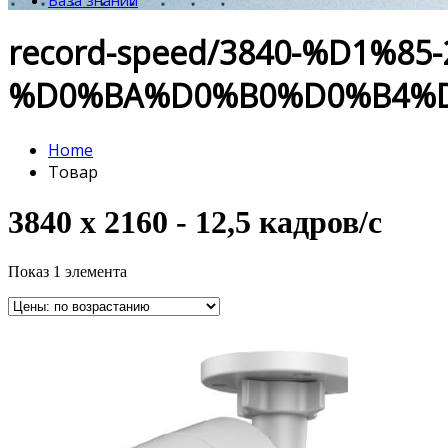
База знаний
record-speed/3840-%D1%85-
%D0%BA%D0%B0%D0%B4%D
Home
Товар
3840 х 2160 - 12,5 кадров/с
Показ 1 элемента