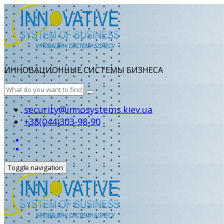
ИННОВАЦИОННЫЕ СИСТЕМЫ БИЗНЕСА
security@innosystems.kiev.ua
+38(044)303-98-90
Toggle navigation