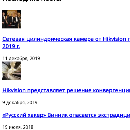
Сетевая цилиндрическая камера от Hikvision 
2019 г.
11 декабря, 2019
Hikvision представляет решение конвергенци
9 декабря, 2019
«Русский хакер» Винник опасается экстради
19 июля, 2018