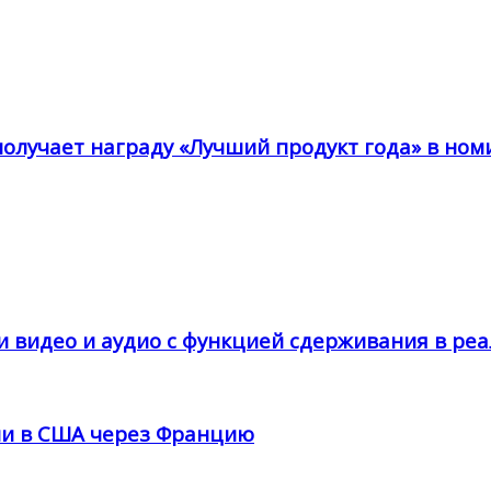
получает награду «Лучший продукт года» в ном
и видео и аудио с функцией сдерживания в ре
ции в США через Францию