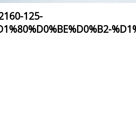
2160-125-
1%80%D0%BE%D0%B2-%D1