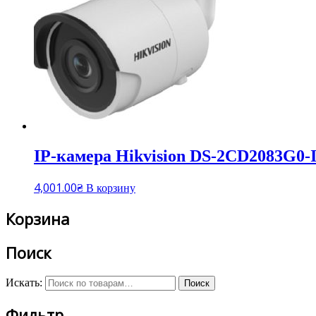
IP-камера Hikvision DS-2CD2083G0-I 
4,001.00
₴
В корзину
Корзина
Поиск
Искать:
Поиск
Фильтр