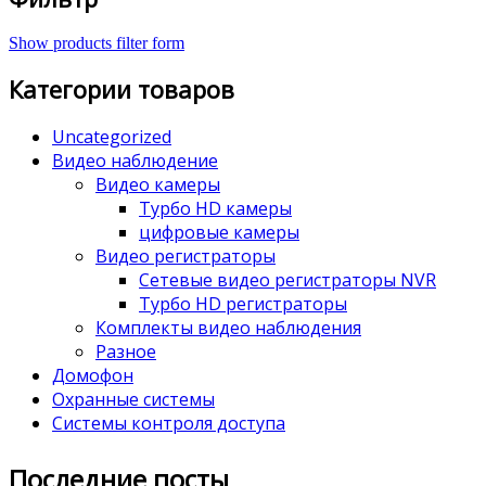
Show products filter form
Категории товаров
Uncategorized
Видео наблюдение
Видео камеры
Турбо HD камеры
цифровые камеры
Видео регистраторы
Сетевые видео регистраторы NVR
Турбо HD регистраторы
Комплекты видео наблюдения
Разное
Домофон
Охранные системы
Системы контроля доступа
Последние посты